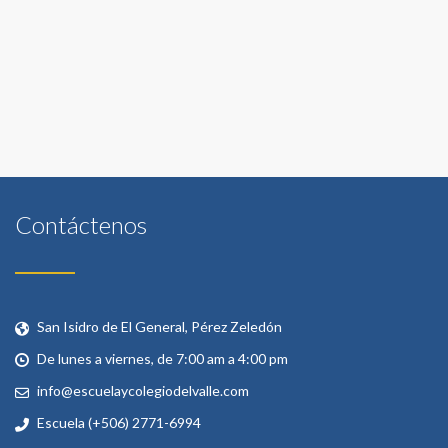
Contáctenos
San Isidro de El General, Pérez Zeledón
De lunes a viernes, de 7:00 am a 4:00 pm
info@escuelaycolegiodelvalle.com
Escuela (+506) 2771-6994