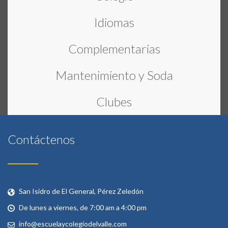
Idiomas
Complementarias
Mantenimiento y Soda
Clubes
Contáctenos
San Isidro de El General, Pérez Zeledón
De lunes a viernes, de 7:00 am a 4:00 pm
info@escuelaycolegiodelvalle.com