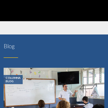
Blog
COLUMNA
BLOG