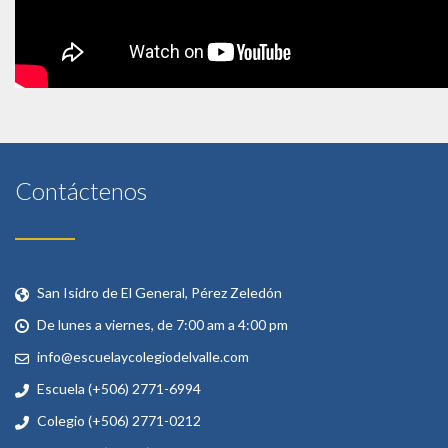
Contáctenos
San Isidro de El General, Pérez Zeledón
De lunes a viernes, de 7:00 am a 4:00 pm
info@escuelaycolegiodelvalle.com
Escuela (+506) 2771-6994
Colegio (+506) 2771-0212