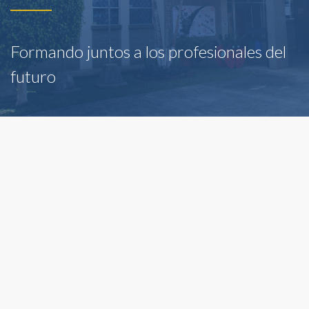
Formando juntos a los profesionales del
futuro