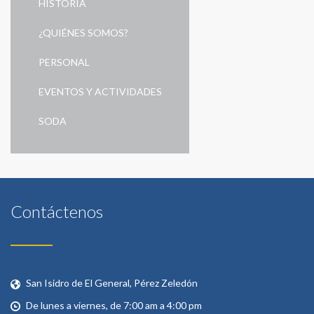
HISTORIA
¿QUIÉNES SOMOS?
PERSONAL
EVENTOS Y ACTIVIDADES
SODA
Contáctenos
San Isidro de El General, Pérez Zeledón
De lunes a viernes, de 7:00 am a 4:00 pm