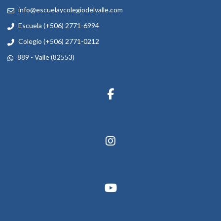
info@escuelaycolegiodelvalle.com
Escuela (+506) 2771-6994
Colegio (+506) 2771-0212
889 - Valle (82553)