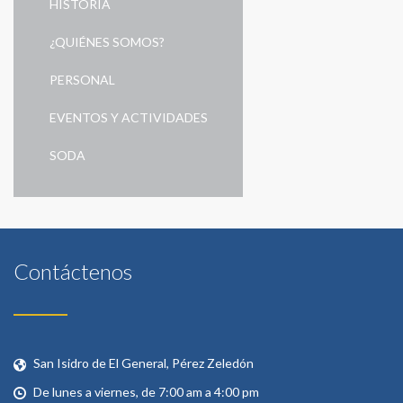
HISTORIA
¿QUIÉNES SOMOS?
PERSONAL
EVENTOS Y ACTIVIDADES
SODA
Contáctenos
San Isidro de El General, Pérez Zeledón
De lunes a viernes, de 7:00 am a 4:00 pm