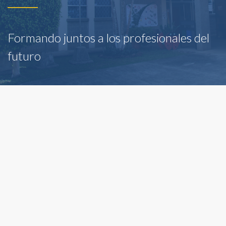
Formando juntos a los profesionales del
futuro