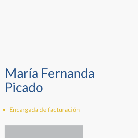
María Fernanda
Picado
Encargada de facturación