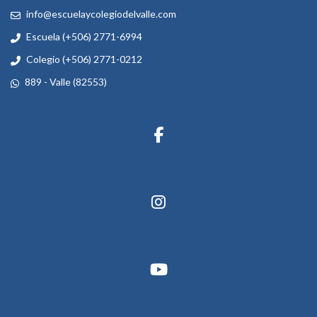
info@escuelaycolegiodelvalle.com
Escuela (+506) 2771-6994
Colegio (+506) 2771-0212
889 - Valle (82553)