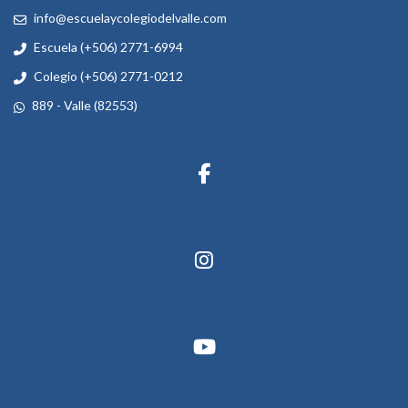
info@escuelaycolegiodelvalle.com
Escuela (+506) 2771-6994
Colegio (+506) 2771-0212
889 - Valle (82553)