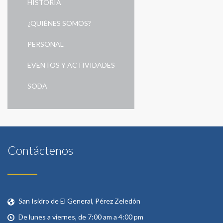
HISTORIA
¿QUIÉNES SOMOS?
PERSONAL
EVENTOS Y ACTIVIDADES
SODA
Contáctenos
San Isidro de El General, Pérez Zeledón
De lunes a viernes, de 7:00 am a 4:00 pm