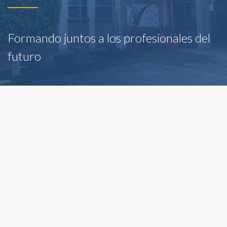
Formando juntos a los profesionales del
futuro