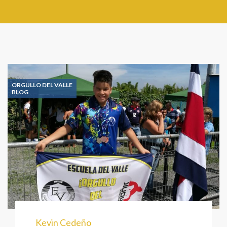
ORGULLO DEL VALLE
BLOG
Kevin Cedeño