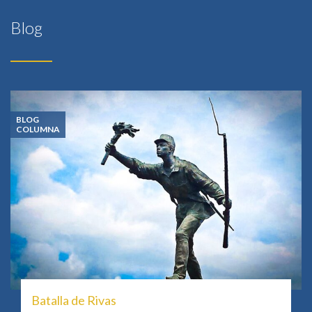
Blog
BLOG
COLUMNA
Batalla de Rivas