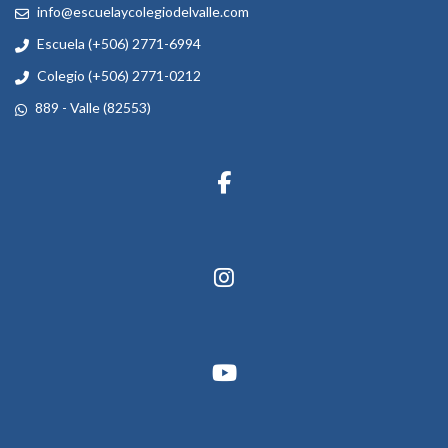
info@escuelaycolegiodelvalle.com
Escuela (+506) 2771-6994
Colegio (+506) 2771-0212
889 - Valle (82553)