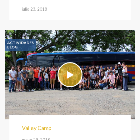
julio 23, 2018
ACTIVIDADES
BLOG
Valley Camp
mayo 29, 2018