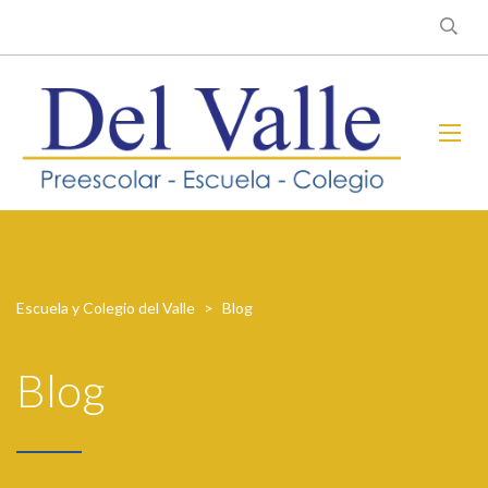
Escuela y Colegio del Valle
>
Blog
Blog