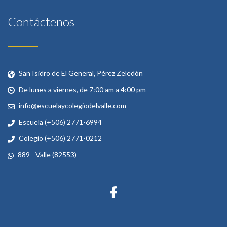
Contáctenos
San Isidro de El General, Pérez Zeledón
De lunes a viernes, de 7:00 am a 4:00 pm
info@escuelaycolegiodelvalle.com
Escuela (+506) 2771-6994
Colegio (+506) 2771-0212
889 - Valle (82553)