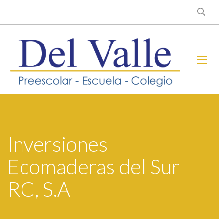
Inversiones
Ecomaderas del Sur
RC, S.A