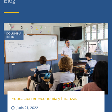
Blog
COLUMNA
BLOG
Educación en economía y finanzas
junio 21, 2022