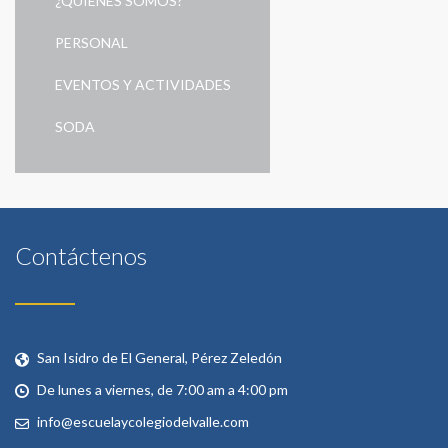
¿QUIÉNES SOMOS?
PERSONAL
EVENTOS Y ACTIVIDADES
SODA
Contáctenos
San Isidro de El General, Pérez Zeledón
De lunes a viernes, de 7:00 am a 4:00 pm
info@escuelaycolegiodelvalle.com