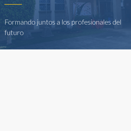
Formando juntos a los profesionales del
futuro