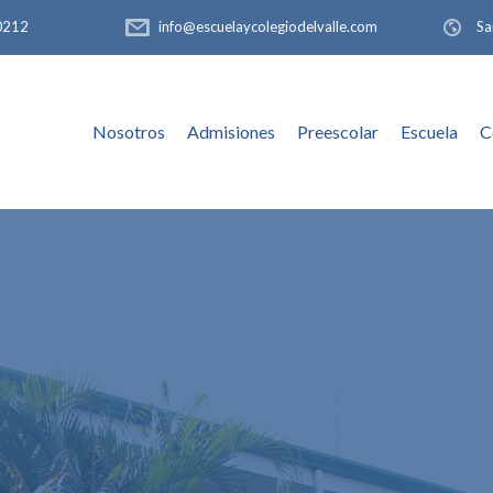
-0212
info@escuelaycolegiodelvalle.com
Sa
Nosotros
Admisiones
Preescolar
Escuela
C