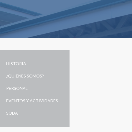
HISTORIA
¿QUIÉNES SOMOS?
PERSONAL
EVENTOS Y ACTIVIDADES
SODA