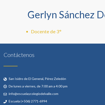
Gerlyn Sánchez D
Docente de 3°
Contáctenos
San Isidro de El General, Pérez Zeledón
De lunes a viernes, de 7:00 am a 4:00 pm
info@escuelaycolegiodelvalle.com
Escuela (+506) 2771-6994