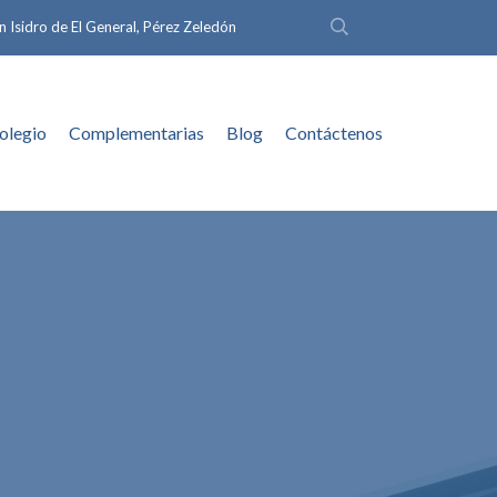
n Isidro de El General, Pérez Zeledón
olegio
Complementarias
Blog
Contáctenos