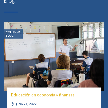
Blog
COLUMNA
BLOG
Educación en economía y finanzas
junio 21, 2022