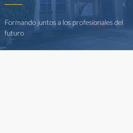
Formando juntos a los profesionales del
futuro