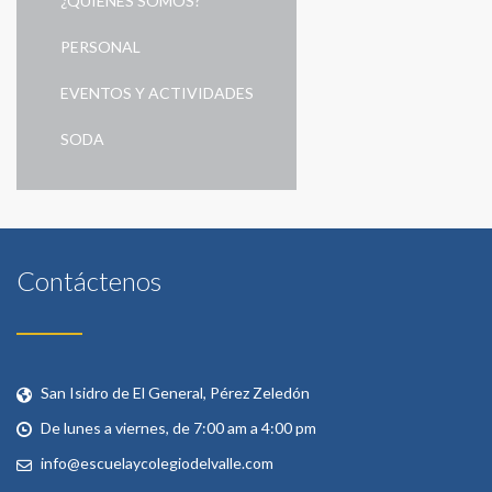
¿QUIÉNES SOMOS?
PERSONAL
EVENTOS Y ACTIVIDADES
SODA
Contáctenos
San Isidro de El General, Pérez Zeledón
De lunes a viernes, de 7:00 am a 4:00 pm
info@escuelaycolegiodelvalle.com