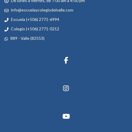
De lunes a viernes, de 7:00 am a 4:00 pm
info@escuelaycolegiodelvalle.com
Escuela (+506) 2771-6994
Colegio (+506) 2771-0212
889 - Valle (82553)