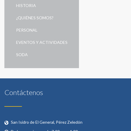
HISTORIA
¿QUIÉNES SOMOS?
PERSONAL
EVENTOS Y ACTIVIDADES
SODA
Contáctenos
San Isidro de El General, Pérez Zeledón