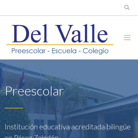
Preescolar
Institución educativa acreditada bilingüe
en Pérez Zeledón