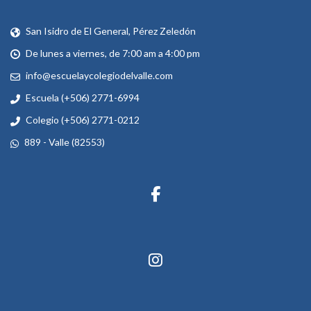
San Isidro de El General, Pérez Zeledón
De lunes a viernes, de 7:00 am a 4:00 pm
info@escuelaycolegiodelvalle.com
Escuela (+506) 2771-6994
Colegio (+506) 2771-0212
889 - Valle (82553)