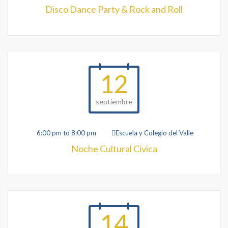
Disco Dance Party & Rock and Roll
12
septiembre
6:00 pm to 8:00 pm
Escuela y Colegio del Valle
Noche Cultural Cívica
14