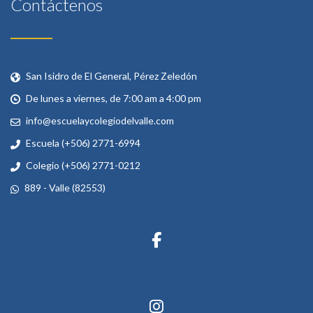
Contáctenos
San Isidro de El General, Pérez Zeledón
De lunes a viernes, de 7:00 am a 4:00 pm
info@escuelaycolegiodelvalle.com
Escuela (+506) 2771-6994
Colegio (+506) 2771-0212
889 - Valle (82553)