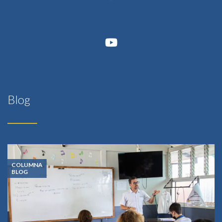
Blog
COLUMNA
BLOG