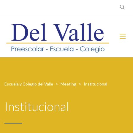
Escuela y Colegio del Valle
>
Meeting
>
Institucional
Institucional